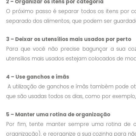
2 – Organizar os itens por categoria
O próximo passo é separar todos os itens por 
separado dos alimentos, que podem ser guardado
3 – Deixar os utensílios mais usados por perto
Para que você não precise bagunçar a sua coz
utensílios mais usados estejam colocados de mod
4 – Use ganchos e ímãs
A utilização de ganchos e ímãs também pode otim
que são usadas todos os dias, como por exemplo, 
5 – Manter uma rotina de organização
Por fim, tente manter sempre uma rotina de 
organização), e reorganize a sua cozinha para não 