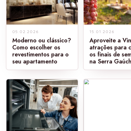
05.02.2026
15.01.2026
Moderno ou clássico?
Aproveite a Vi
Como escolher os
atrações para c
revestimentos para o
os finais de se
seu apartamento
na Serra Gaúc