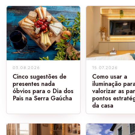
03.08.2026
15.07.2026
Cinco sugestões de
Como usar a
presentes nada
iluminação par
óbvios para o Dia dos
valorizar as pa
Pais na Serra Gaúcha
pontos estraté
da casa