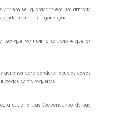
ssas podem ser guardados em um armário
 ajudar muito na organização.
a vez que for usar, a solução é que os
 os ganchos para pendurar aquelas coisas
tilizados como faqueiros.
ez a cada 15 dias (dependendo da sua