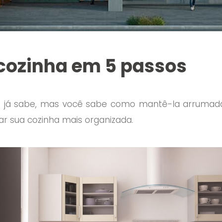
 cozinha em 5 passos
 já sabe, mas você sabe como mantê-la arrumada 
ar sua cozinha mais organizada.