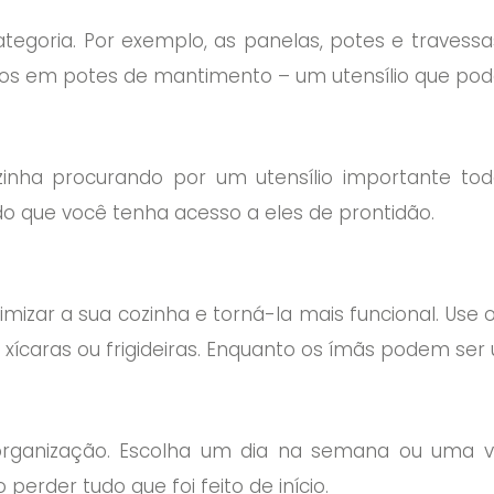
categoria. Por exemplo, as panelas, potes e trave
s em potes de mantimento – um utensílio que pode
inha procurando por um utensílio importante tod
o que você tenha acesso a eles de prontidão.
izar a sua cozinha e torná-la mais funcional. Use
xícaras ou frigideiras. Enquanto os ímãs podem ser u
organização. Escolha um dia na semana ou uma v
perder tudo que foi feito de início.