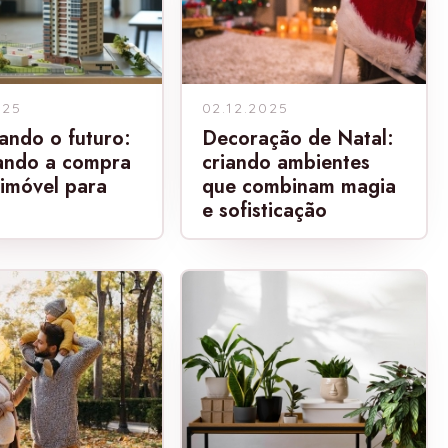
025
02.12.2025
ando o futuro:
Decoração de Natal:
ando a compra
criando ambientes
imóvel para
que combinam magia
e sofisticação